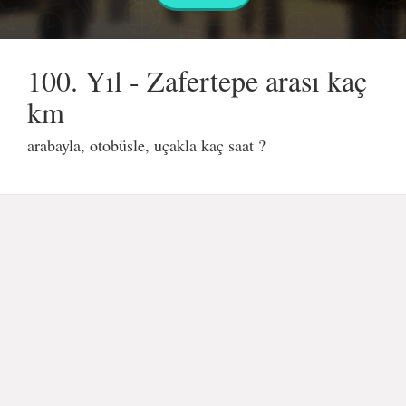
100. Yıl - Zafertepe arası kaç
km
arabayla, otobüsle, uçakla kaç saat ?