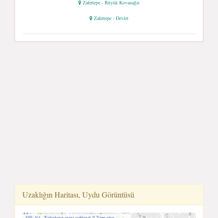
Zafertepe - Büyük Kovanağzı
Zafertepe - Devlet
Uzaklığın Haritası, Uydu Görüntüsü