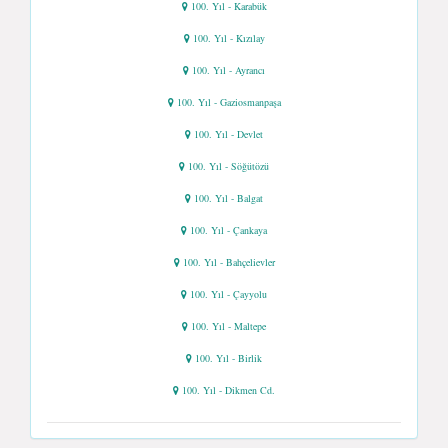
100. Yıl - Karabük
100. Yıl - Kızılay
100. Yıl - Ayrancı
100. Yıl - Gaziosmanpaşa
100. Yıl - Devlet
100. Yıl - Söğütözü
100. Yıl - Balgat
100. Yıl - Çankaya
100. Yıl - Bahçelievler
100. Yıl - Çayyolu
100. Yıl - Maltepe
100. Yıl - Birlik
100. Yıl - Dikmen Cd.