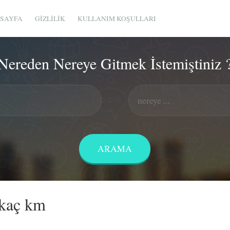
SAYFA
GIZLILIK
KULLANIM KOŞULLARI
Nereden Nereye Gitmek İstemiştiniz 
 kaç km