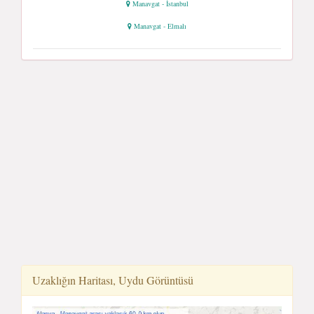
Manavgat - İstanbul
Manavgat - Elmalı
Uzaklığın Haritası, Uydu Görüntüsü