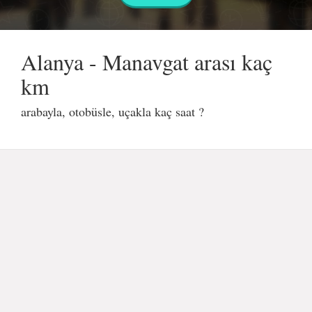
Alanya - Manavgat arası kaç
km
arabayla, otobüsle, uçakla kaç saat ?