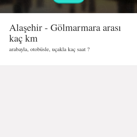
Alaşehir - Gölmarmara arası
kaç km
arabayla, otobüsle, uçakla kaç saat ?