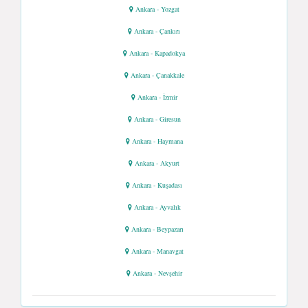
Ankara - Yozgat
Ankara - Çankırı
Ankara - Kapadokya
Ankara - Çanakkale
Ankara - İzmir
Ankara - Giresun
Ankara - Haymana
Ankara - Akyurt
Ankara - Kuşadası
Ankara - Ayvalık
Ankara - Beypazarı
Ankara - Manavgat
Ankara - Nevşehir