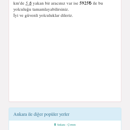
5925
km'de
5 ₺
yakan bir aracınız var ise
ile bu
yolculuğu tamamlayabilirsiniz.
İyi ve güvenli yolculuklar dileriz.
Ankara ile diğer popüler yerler
Ankara - Çorum