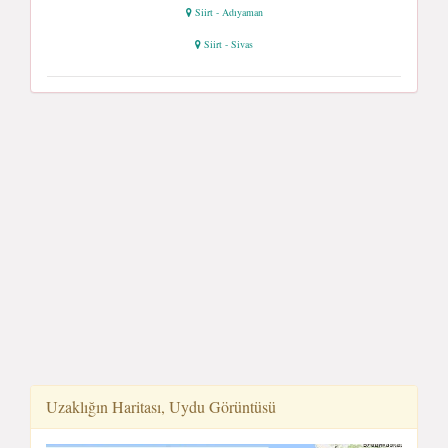
Siirt - Adıyaman
Siirt - Sivas
Uzaklığın Haritası, Uydu Görüntüsü