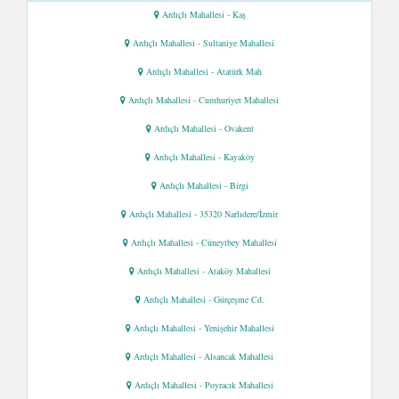
Ardıçlı Mahallesi - Kaş
Ardıçlı Mahallesi - Sultaniye Mahallesi
Ardıçlı Mahallesi - Atatürk Mah
Ardıçlı Mahallesi - Cumhuriyet Mahallesi
Ardıçlı Mahallesi - Ovakent
Ardıçlı Mahallesi - Kayaköy
Ardıçlı Mahallesi - Birgi
Ardıçlı Mahallesi - 35320 Narlıdere/İzmir
Ardıçlı Mahallesi - Cüneytbey Mahallesi
Ardıçlı Mahallesi - Ataköy Mahallesi
Ardıçlı Mahallesi - Gürçeşme Cd.
Ardıçlı Mahallesi - Yenişehir Mahallesi
Ardıçlı Mahallesi - Alsancak Mahallesi
Ardıçlı Mahallesi - Poyracık Mahallesi