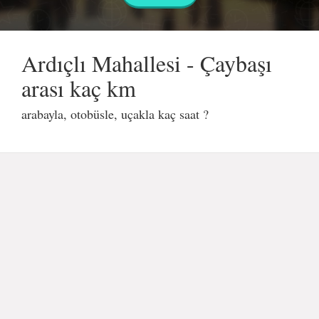
Ardıçlı Mahallesi - Çaybaşı
arası kaç km
arabayla, otobüsle, uçakla kaç saat ?