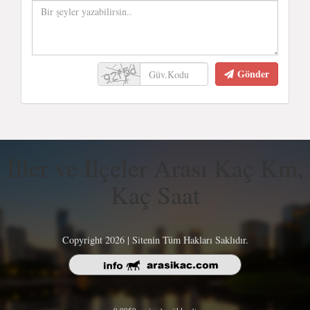
Gönder
İller ve İlçeler Arası Kaç Km,
Kaç Saat
Copyright 2026 | Sitenin Tüm Hakları Saklıdır.