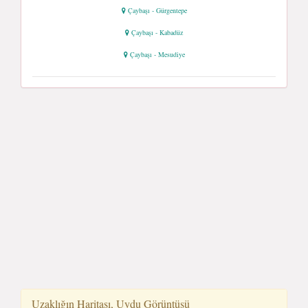
Çaybaşı - Gürgentepe
Çaybaşı - Kabadüz
Çaybaşı - Mesudiye
Uzaklığın Haritası, Uydu Görüntüsü