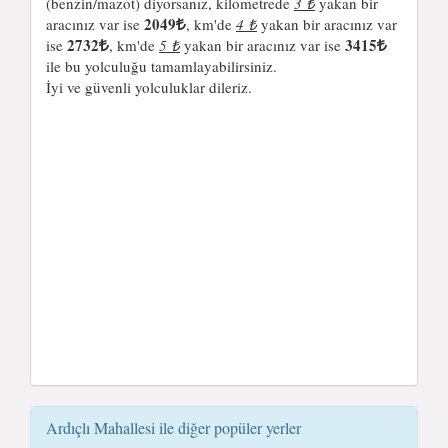
(benzin/mazot) diyorsanız, kilometrede
3 ₺
yakan bir
2049
aracınız var ise
, km'de
4 ₺
yakan bir aracınız var
2732
3415
ise
, km'de
5 ₺
yakan bir aracınız var ise
ile bu yolculuğu tamamlayabilirsiniz.
İyi ve güvenli yolculuklar dileriz.
Ardıçlı Mahallesi ile diğer popüler yerler