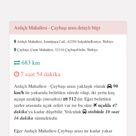
Ardıçlı Mahallesi - Çaybaşı arası detaylı bilgi
Ardıçlı Mahallesi, İsmetpaşa Cad., 42250 Selçuklu/Konya, Türkiye
Çaybaşı, Çınar Mahallesi, 52310 Çaybaşı/Ordu, Türkiye
683 km
7 saat 54 dakika
90
Ardıçlı Mahallesi - Çaybaşı arası yaklaşık olarak
km/h
ile yukarıda belirtilen sürede olup, iki yerin kuş
512
uçuşu uzaklığı (mesafesi)
'dir. Eğer belirtilen
uçakla
yerler arasında uçak seferi var ise bu süre
47
otobüsle
dakika
'ya kadar düşebilir. Yolculuk
10 saat
16 dakika
sürmektedir.
Eğer Ardıçlı Mahallesi Çaybaşı arası ne kadar yakar