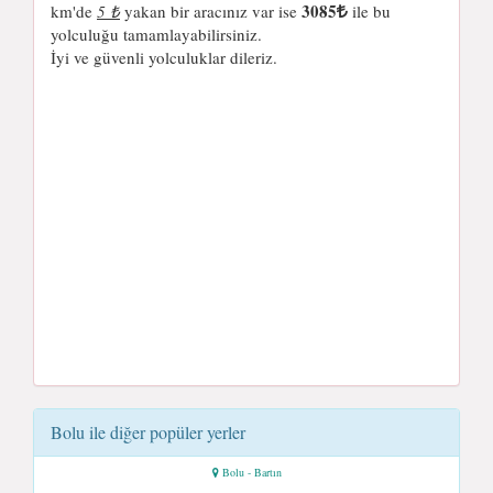
3085
km'de
5 ₺
yakan bir aracınız var ise
ile bu
yolculuğu tamamlayabilirsiniz.
İyi ve güvenli yolculuklar dileriz.
Bolu ile diğer popüler yerler
Bolu - Bartın