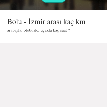
Bolu - İzmir arası kaç km
arabayla, otobüsle, uçakla kaç saat ?