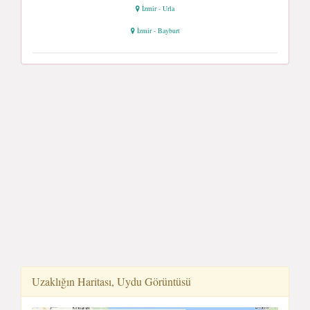
İzmir - Urla
İzmir - Bayburt
Uzaklığın Haritası, Uydu Görüntüsü