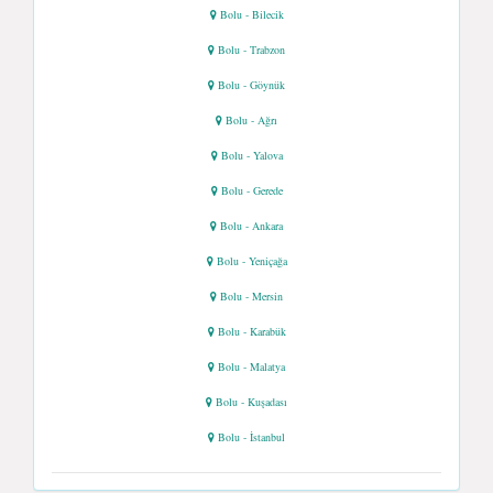
Bolu - Bilecik
Bolu - Trabzon
Bolu - Göynük
Bolu - Ağrı
Bolu - Yalova
Bolu - Gerede
Bolu - Ankara
Bolu - Yeniçağa
Bolu - Mersin
Bolu - Karabük
Bolu - Malatya
Bolu - Kuşadası
Bolu - İstanbul