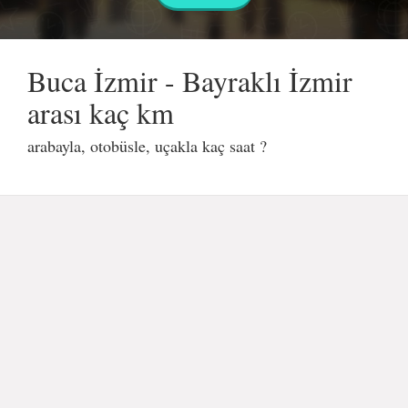
Buca İzmir - Bayraklı İzmir
arası kaç km
arabayla, otobüsle, uçakla kaç saat ?