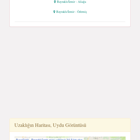
Bayraklı/İzmir - Aliağa
Bayraklı/İzmir - Ödemiş
Uzaklığın Haritası, Uydu Görüntüsü