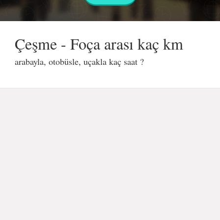
Çeşme - Foça arası kaç km
arabayla, otobüsle, uçakla kaç saat ?