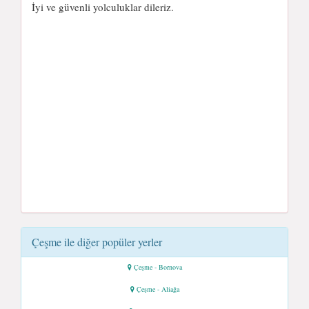
İyi ve güvenli yolculuklar dileriz.
Çeşme ile diğer popüler yerler
Çeşme - Bornova
Çeşme - Aliağa