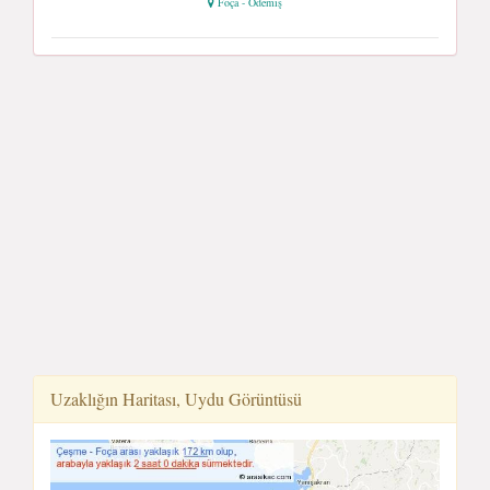
Foça - Ödemiş
Uzaklığın Haritası, Uydu Görüntüsü