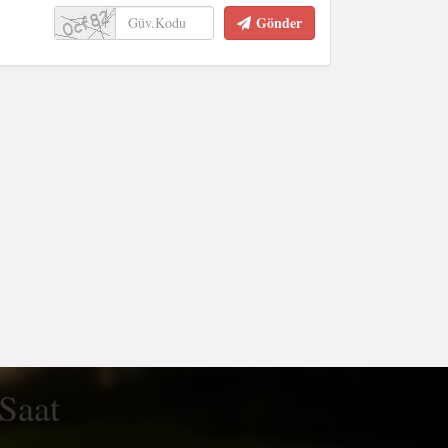
Gönder
 Saat