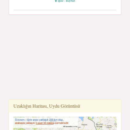
Iğdır - Bayburt
Uzaklığın Haritası, Uydu Görüntüsü