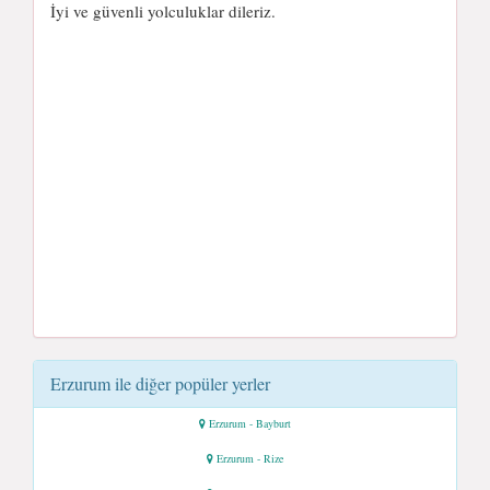
İyi ve güvenli yolculuklar dileriz.
Erzurum ile diğer popüler yerler
Erzurum - Bayburt
Erzurum - Rize