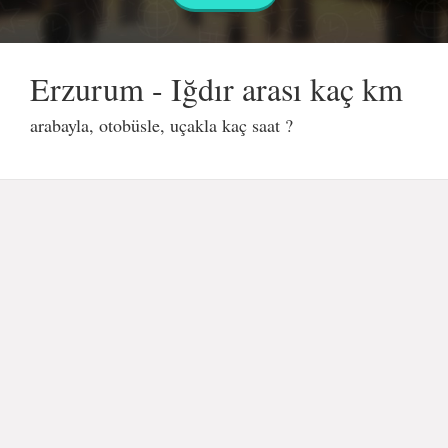
Erzurum - Iğdır arası kaç km
arabayla, otobüsle, uçakla kaç saat ?