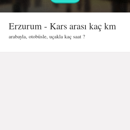
Erzurum - Kars arası kaç km
arabayla, otobüsle, uçakla kaç saat ?