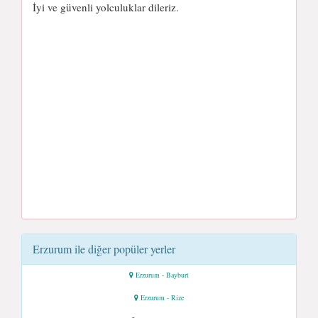
İyi ve güvenli yolculuklar dileriz.
Erzurum ile diğer popüler yerler
Erzurum - Bayburt
Erzurum - Rize