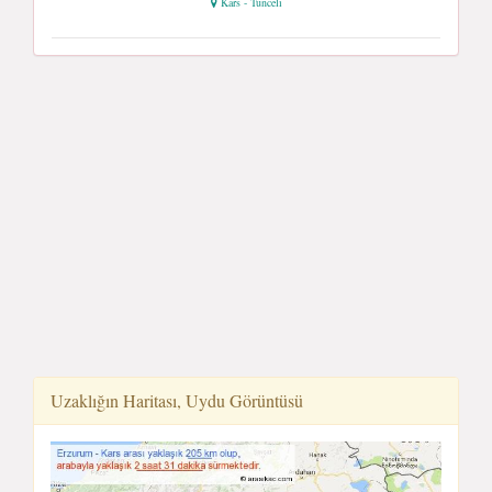
Kars - Tunceli
Uzaklığın Haritası, Uydu Görüntüsü