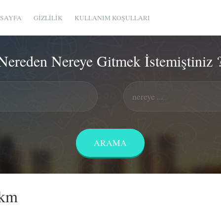
SAYFA
GIZLILIK
KULLANIM KOŞULLARI
Nereden Nereye Gitmek İstemiştiniz 
 km