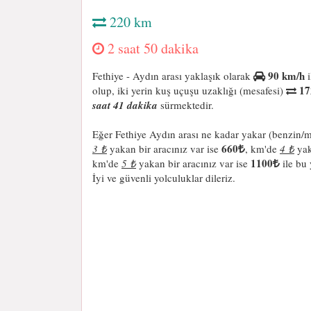
220 km
2 saat 50 dakika
90 km/h
Fethiye - Aydın arası yaklaşık olarak
i
17
olup, iki yerin kuş uçuşu uzaklığı (mesafesi)
saat 41 dakika
sürmektedir.
Eğer Fethiye Aydın arası ne kadar yakar (benzin/m
660
3 ₺
yakan bir aracınız var ise
, km'de
4 ₺
yak
1100
km'de
5 ₺
yakan bir aracınız var ise
ile bu 
İyi ve güvenli yolculuklar dileriz.