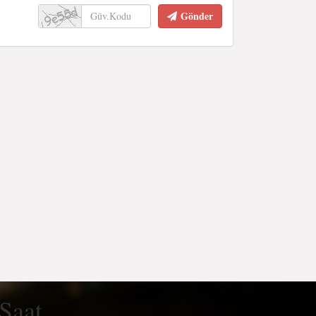
Gönder
 Saat