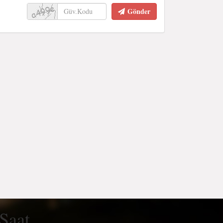
Gönder
 Saat