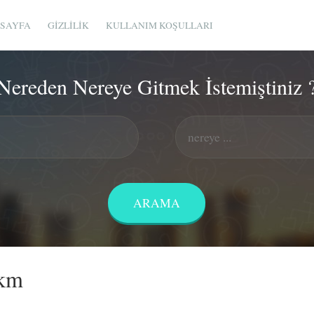
SAYFA
GIZLILIK
KULLANIM KOŞULLARI
Nereden Nereye Gitmek İstemiştiniz 
 km