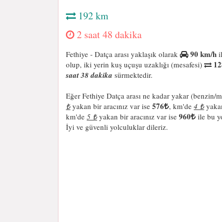
192 km
2 saat 48 dakika
90 km/h
Fethiye - Datça arası yaklaşık olarak
i
12
olup, iki yerin kuş uçuşu uzaklığı (mesafesi)
saat 38 dakika
sürmektedir.
Eğer Fethiye Datça arası ne kadar yakar (benzin/m
576
₺
yakan bir aracınız var ise
, km'de
4 ₺
yakan
960
km'de
5 ₺
yakan bir aracınız var ise
ile bu y
İyi ve güvenli yolculuklar dileriz.