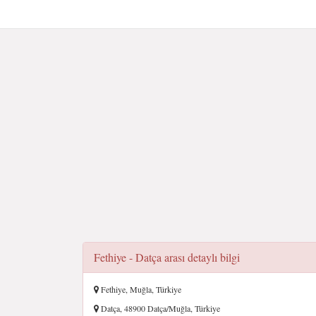
Fethiye - Datça arası detaylı bilgi
Fethiye, Muğla, Türkiye
Datça, 48900 Datça/Muğla, Türkiye