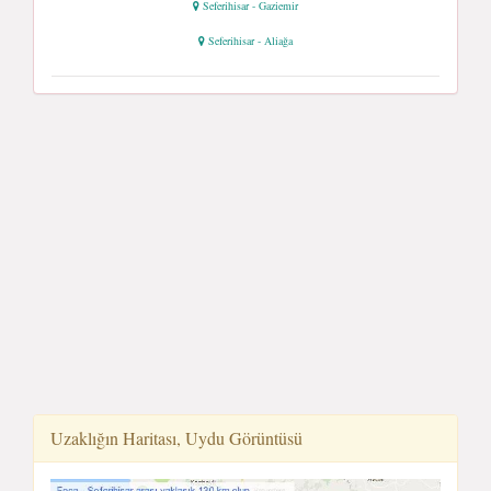
Seferihisar - Gaziemir
Seferihisar - Aliağa
Uzaklığın Haritası, Uydu Görüntüsü