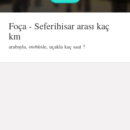
Foça - Seferihisar arası kaç
km
arabayla, otobüsle, uçakla kaç saat ?