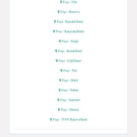
Foça - Urla
Foça - Bornova
Foça - Bayraklı/İzmir
Foça - Karşıyaka/İzmir
Foça - Aliağa
Foça - Konak/İzmir
Foça - Çiğli/İzmir
Foça - Tire
Foça - Dikili
Foça - Torbalı
Foça - Gaziemir
Foça - Ödemiş
Foça - 35330 Balçova/İzmir