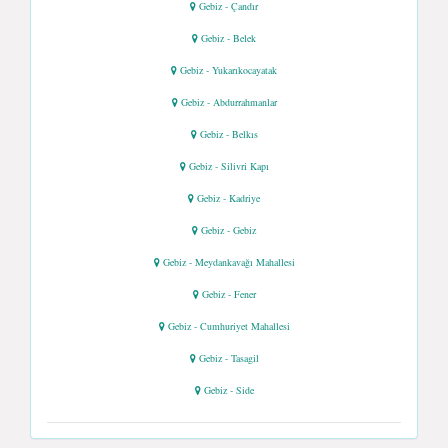
Gebiz - Çandır
Gebiz - Belek
Gebiz - Yukarıkocayatak
Gebiz - Abdurrahmanlar
Gebiz - Belkıs
Gebiz - Silivri Kapı
Gebiz - Kadriye
Gebiz - Gebiz
Gebiz - Meydankavağı Mahallesi
Gebiz - Fener
Gebiz - Cumhuriyet Mahallesi
Gebiz - Tasagil
Gebiz - Side