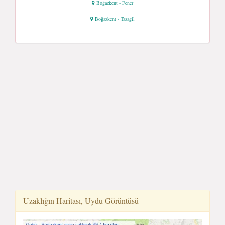
Boğazkent - Fener
Boğazkent - Tasagil
Uzaklığın Haritası, Uydu Görüntüsü