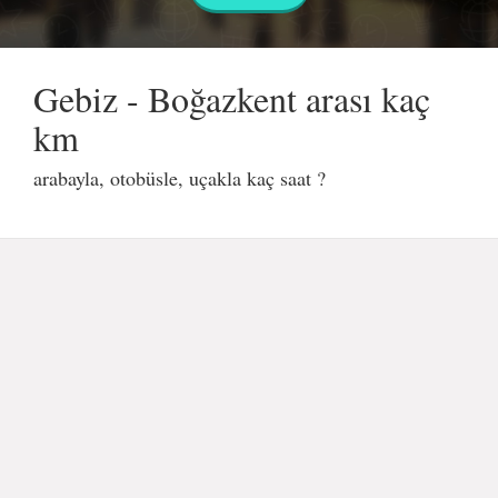
Gebiz - Boğazkent arası kaç
km
arabayla, otobüsle, uçakla kaç saat ?