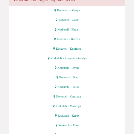
Korkuteli - Alanya
Korkuteli - Serik
Korkuteli - Elmalı
Korkuteli - Bozova
Korkuteli - Kumluca
Korkuteli - Konyaaltı/Antalya
Korkuteli - Demre
Korkuteli - Kaş
Korkuteli - Finike
Korkuteli - Gazipaşa
Korkuteli - Manavgat
Korkuteli - Kepez
Korkuteli - Aksu