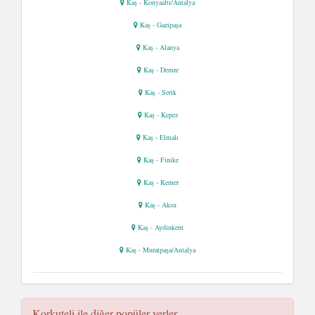
Kaş - Konyaaltı/Antalya
Kaş - Gazipaşa
Kaş - Alanya
Kaş - Demre
Kaş - Serik
Kaş - Kepez
Kaş - Elmalı
Kaş - Finike
Kaş - Kemer
Kaş - Aksu
Kaş - Aydinkent
Kaş - Muratpaşa/Antalya
Korkuteli ile diğer popüler yerler