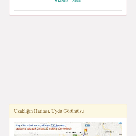
Korkuteli - Akseki
Uzaklığın Haritası, Uydu Görüntüsü