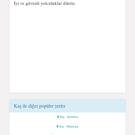
İyi ve güvenli yolculuklar dileriz.
Kaş ile diğer popüler yerler
Kaş - Kumluca
Kaş - Manavgat