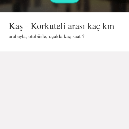
Kaş - Korkuteli arası kaç km
arabayla, otobüsle, uçakla kaç saat ?