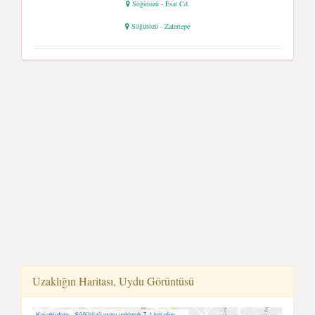
Söğütözü - Esat Cd.
Söğütözü - Zafertepe
Uzaklığın Haritası, Uydu Görüntüsü