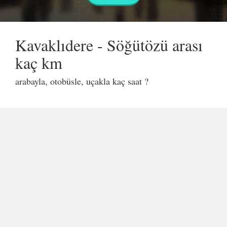
Kavaklıdere - Söğütözü arası
kaç km
arabayla, otobüsle, uçakla kaç saat ?