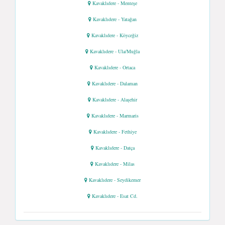
Kavaklıdere - Menteşe
Kavaklıdere - Yatağan
Kavaklıdere - Köyceğiz
Kavaklıdere - Ula/Muğla
Kavaklıdere - Ortaca
Kavaklıdere - Dalaman
Kavaklıdere - Alaşehir
Kavaklıdere - Marmaris
Kavaklıdere - Fethiye
Kavaklıdere - Datça
Kavaklıdere - Milas
Kavaklıdere - Seydikemer
Kavaklıdere - Esat Cd.