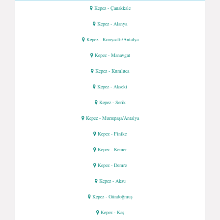
Kepez - Çanakkale
Kepez - Alanya
Kepez - Konyaaltı/Antalya
Kepez - Manavgat
Kepez - Kumluca
Kepez - Akseki
Kepez - Serik
Kepez - Muratpaşa/Antalya
Kepez - Finike
Kepez - Kemer
Kepez - Demre
Kepez - Aksu
Kepez - Gündoğmuş
Kepez - Kaş