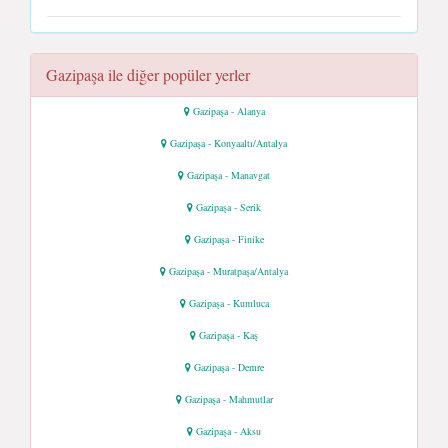
Gazipaşa ile diğer popüler yerler
Gazipaşa - Alanya
Gazipaşa - Konyaaltı/Antalya
Gazipaşa - Manavgat
Gazipaşa - Serik
Gazipaşa - Finike
Gazipaşa - Muratpaşa/Antalya
Gazipaşa - Kumluca
Gazipaşa - Kaş
Gazipaşa - Demre
Gazipaşa - Mahmutlar
Gazipaşa - Aksu