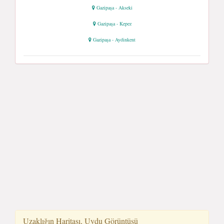
Gazipaşa - Akseki
Gazipaşa - Kepez
Gazipaşa - Aydinkent
Uzaklığın Haritası, Uydu Görüntüsü