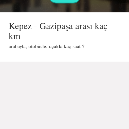
Kepez - Gazipaşa arası kaç
km
arabayla, otobüsle, uçakla kaç saat ?