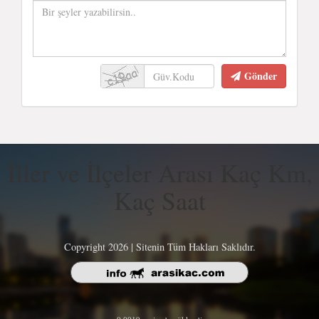
Gönder
İller ve İlçeler Arası Kaç Km,
Kaç Saat
Copyright 2026 | Sitenin Tüm Hakları Saklıdır.