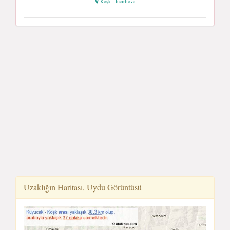
Köşk - İncirliova
Uzaklığın Haritası, Uydu Görüntüsü