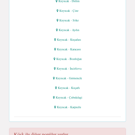
Kuyucak - Didim
Kuyucak - Çine
Kuyucak - Söke
Kuyucak - Aydın
Kuyucak - Kuşadası
Kuyucak - Karacasu
Kuyucak - Bozdoğan
Kuyucak - İncirliova
Kuyucak - Germencik
Kuyucak - Koçarlı
Kuyucak - Çubukdagi
Kuyucak - Karpuzlu
Köşk ile diğer popüler yerler