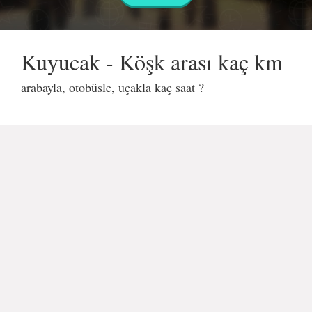
Kuyucak - Köşk arası kaç km
arabayla, otobüsle, uçakla kaç saat ?