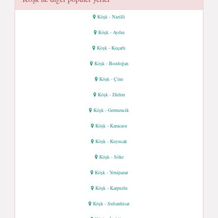
Köşk - Nazilli
Köşk - Aydın
Köşk - Koçarlı
Köşk - Bozdoğan
Köşk - Çine
Köşk - Didim
Köşk - Germencik
Köşk - Karacasu
Köşk - Kuyucak
Köşk - Söke
Köşk - Yenipazar
Köşk - Karpuzlu
Köşk - Sultanhisar