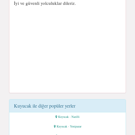
İyi ve güvenli yolculuklar dileriz.
Kuyucak ile diğer popüler yerler
Kuyucak - Nazilli
Kuyucak - Yenipazar