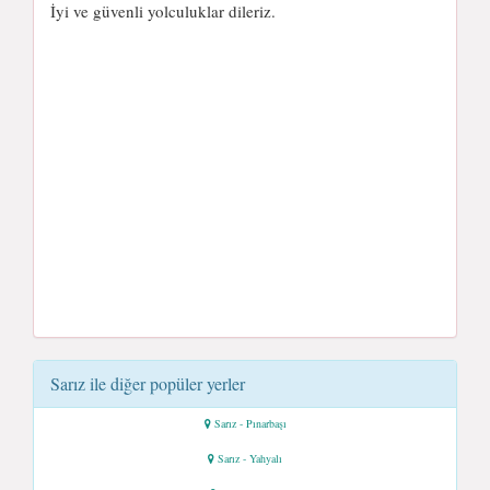
İyi ve güvenli yolculuklar dileriz.
Sarız ile diğer popüler yerler
Sarız - Pınarbaşı
Sarız - Yahyalı