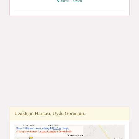
Bünyan - Kayseri
Uzaklığın Haritası, Uydu Görüntüsü