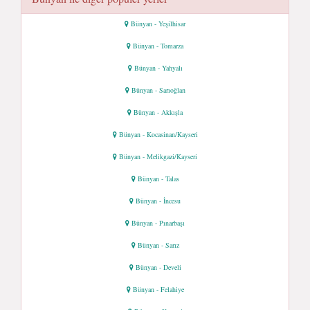
Bünyan - Yeşilhisar
Bünyan - Tomarza
Bünyan - Yahyalı
Bünyan - Sarıoğlan
Bünyan - Akkışla
Bünyan - Kocasinan/Kayseri
Bünyan - Melikgazi/Kayseri
Bünyan - Talas
Bünyan - İncesu
Bünyan - Pınarbaşı
Bünyan - Sarız
Bünyan - Develi
Bünyan - Felahiye