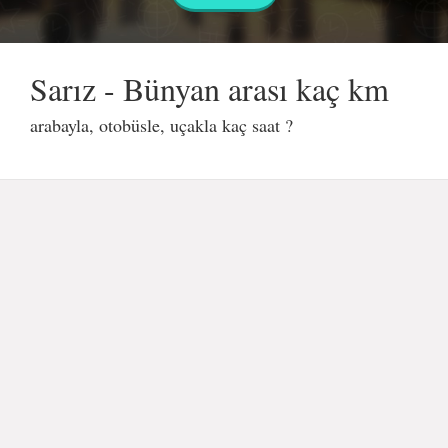
Sarız - Bünyan arası kaç km
arabayla, otobüsle, uçakla kaç saat ?