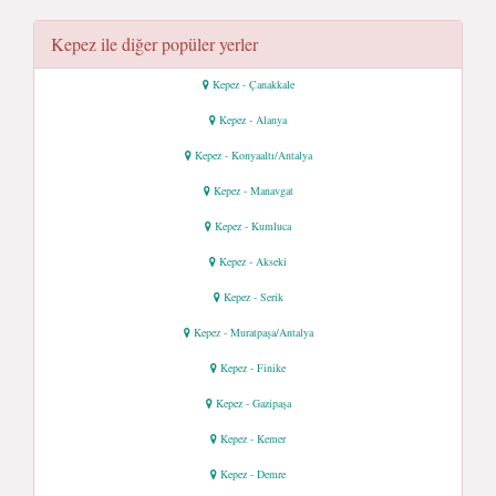
Kepez ile diğer popüler yerler
Kepez - Çanakkale
Kepez - Alanya
Kepez - Konyaaltı/Antalya
Kepez - Manavgat
Kepez - Kumluca
Kepez - Akseki
Kepez - Serik
Kepez - Muratpaşa/Antalya
Kepez - Finike
Kepez - Gazipaşa
Kepez - Kemer
Kepez - Demre