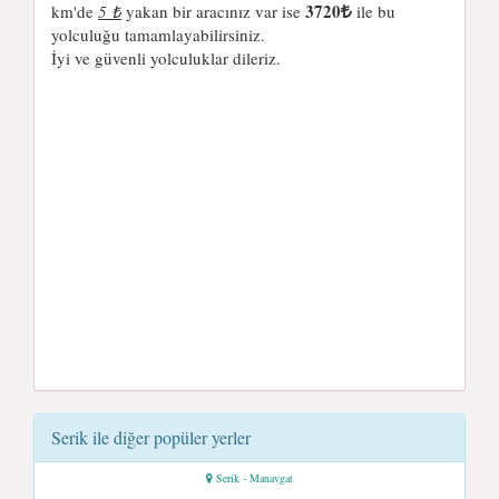
3720
km'de
5 ₺
yakan bir aracınız var ise
ile bu
yolculuğu tamamlayabilirsiniz.
İyi ve güvenli yolculuklar dileriz.
Serik ile diğer popüler yerler
Serik - Manavgat