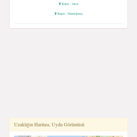
Kepez - Aksu
Kepez - Gündoğmuş
Uzaklığın Haritası, Uydu Görüntüsü