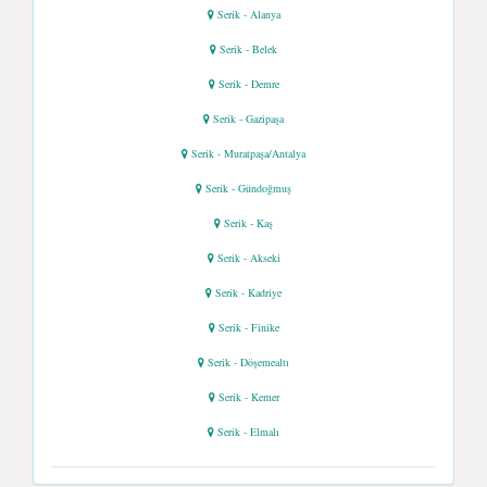
Serik - Alanya
Serik - Belek
Serik - Demre
Serik - Gazipaşa
Serik - Muratpaşa/Antalya
Serik - Gündoğmuş
Serik - Kaş
Serik - Akseki
Serik - Kadriye
Serik - Finike
Serik - Döşemealtı
Serik - Kemer
Serik - Elmalı