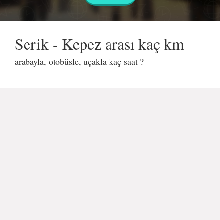
Serik - Kepez arası kaç km
arabayla, otobüsle, uçakla kaç saat ?