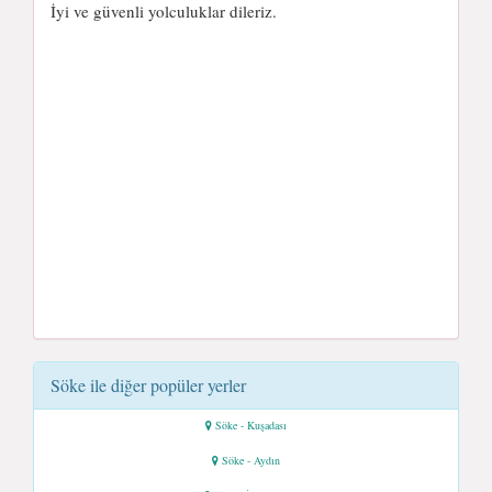
İyi ve güvenli yolculuklar dileriz.
Söke ile diğer popüler yerler
Söke - Kuşadası
Söke - Aydın