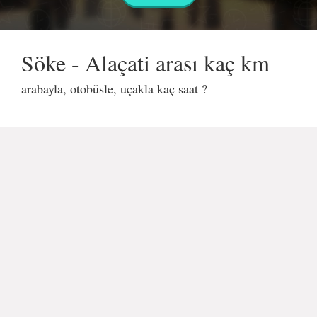
Söke - Alaçati arası kaç km
arabayla, otobüsle, uçakla kaç saat ?