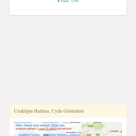
Alaçati - Çorlu
Uzaklığın Haritası, Uydu Görüntüsü