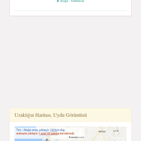
Aliağa - Seferihisar
Uzaklığın Haritası, Uydu Görüntüsü