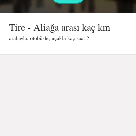
Tire - Aliağa arası kaç km
arabayla, otobüsle, uçakla kaç saat ?