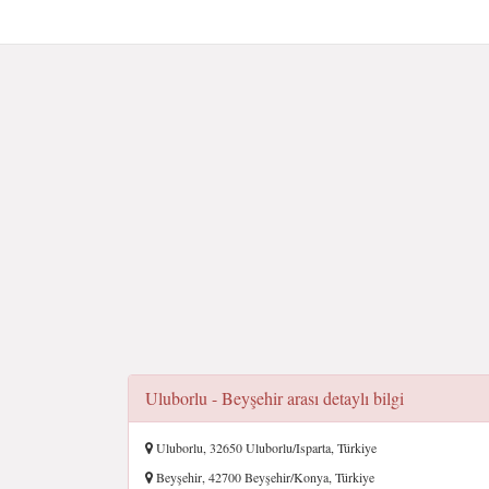
Uluborlu - Beyşehir arası detaylı bilgi
Uluborlu, 32650 Uluborlu/Isparta, Türkiye
Beyşehir, 42700 Beyşehir/Konya, Türkiye