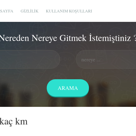
SAYFA
GIZLILIK
KULLANIM KOŞULLARI
Nereden Nereye Gitmek İstemiştiniz 
 kaç km